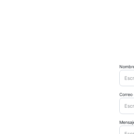
Nombr
Correo 
Mensaj