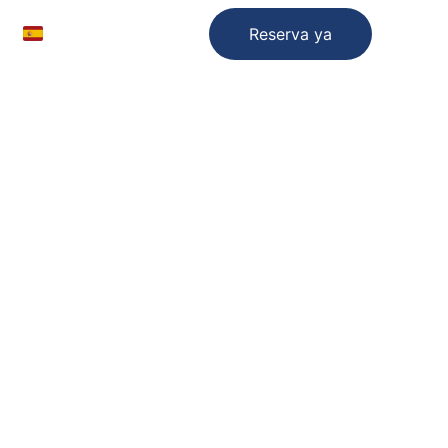
Reserva ya
nvío