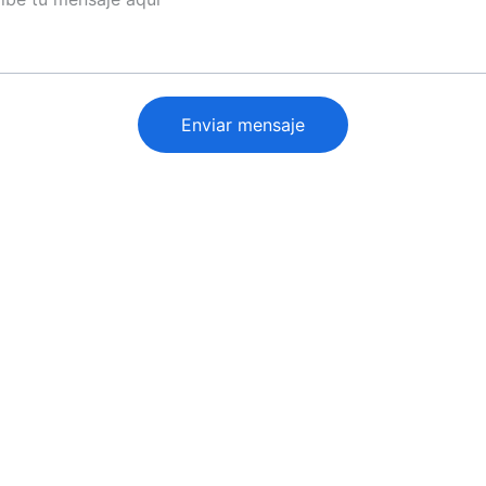
Enviar mensaje
CONTACTO
+34 664 17 39 17
info@z1golf.es