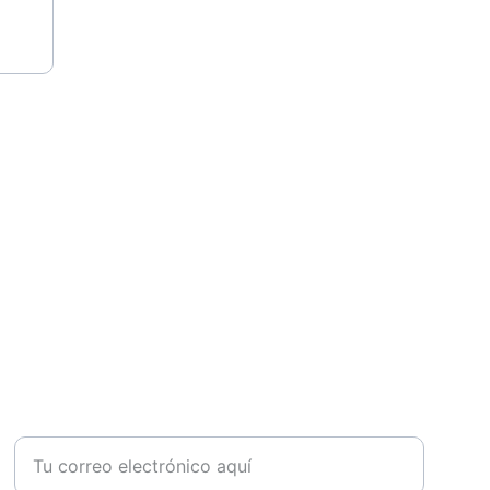
¿TIENES ALGUNDA DUDA?
Introduce tu correo electrónico aquí